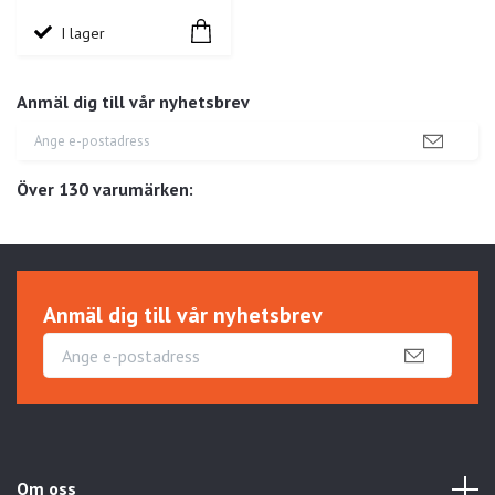
I lager
Anmäl dig till vår nyhetsbrev
Över 130 varumärken:
Anmäl dig till vår nyhetsbrev
Om oss