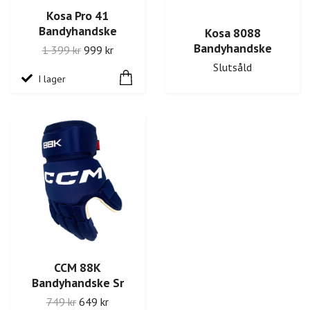
Kosa Pro 41
Bandyhandske
Kosa 8088
Bandyhandske
1 399 kr
999 kr
Slutsåld
I lager
CCM 88K
Bandyhandske Sr
749 kr
649 kr