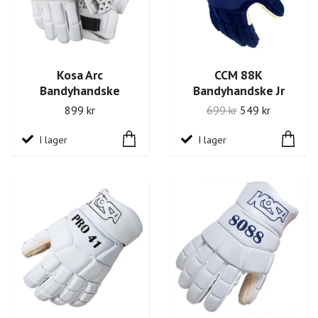
Kosa Arc
CCM 88K
Bandyhandske
Bandyhandske Jr
899 kr
699 kr
549 kr
I lager
I lager