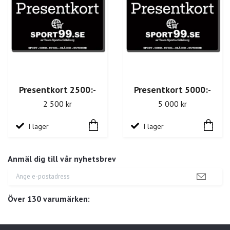
Presentkort 2500:-
Presentkort 5000:-
2 500 kr
5 000 kr
I lager
I lager
Anmäl dig till vår nyhetsbrev
Över 130 varumärken: