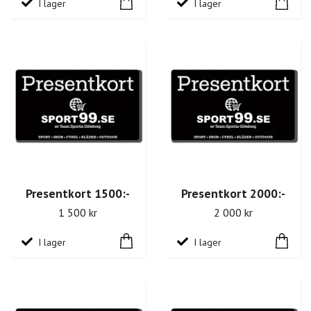
I lager
I lager
Presentkort 1500:-
Presentkort 2000:-
1 500 kr
2 000 kr
I lager
I lager