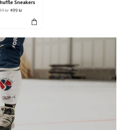
huffle Sneakers
49 kr
499 kr