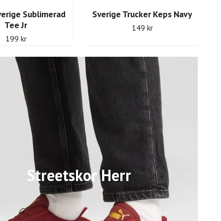
verige Sublimerad
Sverige Trucker Keps Navy
Tee Jr
149 kr
199 kr
Streetskor Herr