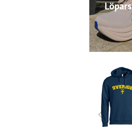
Löpar