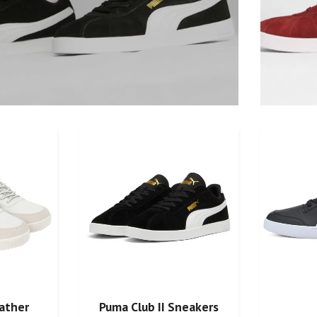
eather
Puma Club II Sneakers