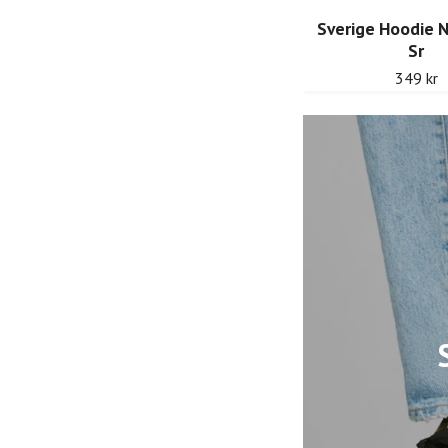
Sverige Hoodie Gul Print Sr
Sverige Hoodie N
Sr
349 kr
349 kr