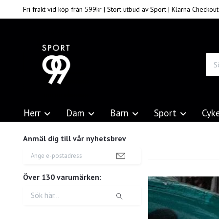
Fri frakt vid köp från 599kr | Stort utbud av Sport | Klarna Checkout
Herr
Dam
Barn
Sport
Cyk
Anmäl dig till vår nyhetsbrev
Över 130 varumärken: