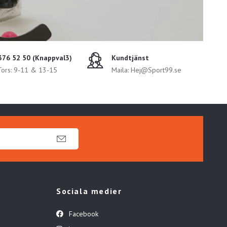
376 52 50 (Knappval3)
Kundtjänst
ors: 9-11 & 13-15
Maila:
Hej@Sport99.se
Sociala medier
Facebook