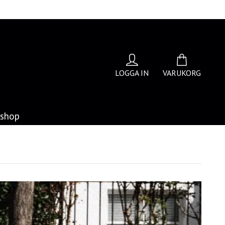
LOGGA IN
VARUKORG
bshop