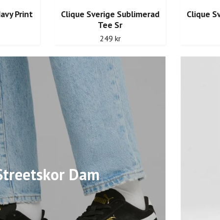
avy Print
Clique Sverige Sublimerad
Clique S
Tee Sr
249 kr
Streetskor Dam