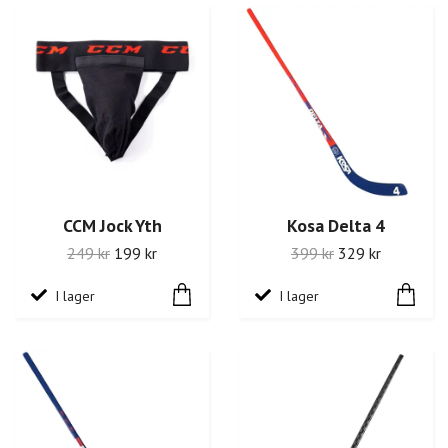
CCM Jock Yth
Kosa Delta 4
249 kr
199 kr
399 kr
329 kr
I lager
I lager