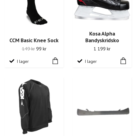
Kosa Alpha
CCM Basic Knee Sock
Bandyskridsko
149 kr
99 kr
1 199 kr
I lager
I lager