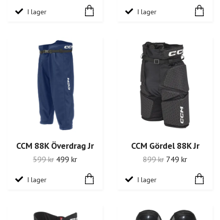
I lager
I lager
CCM 88K Överdrag Jr
CCM Gördel 88K Jr
599 kr
499 kr
899 kr
749 kr
I lager
I lager