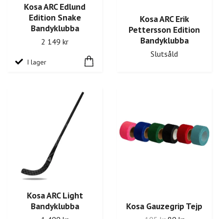
Kosa ARC Edlund
Edition Snake
Kosa ARC Erik
Bandyklubba
Pettersson Edition
Bandyklubba
2 149 kr
Slutsåld
I lager
Kosa ARC Light
Bandyklubba
Kosa Gauzegrip Tejp