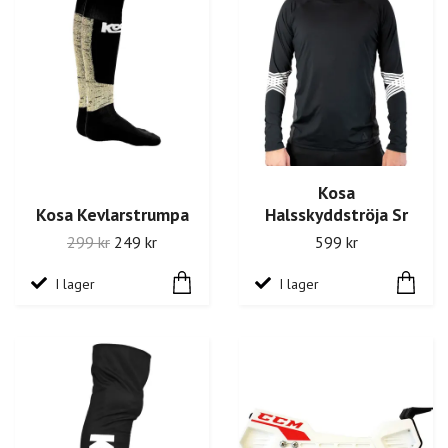
Kosa
Kosa Kevlarstrumpa
Halsskyddströja Sr
299 kr
249 kr
599 kr
I lager
I lager