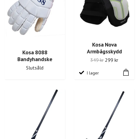
Kosa Nova
Armbågsskydd
Kosa 8088
Bandyhandske
349 kr
299 kr
Slutsåld
I lager