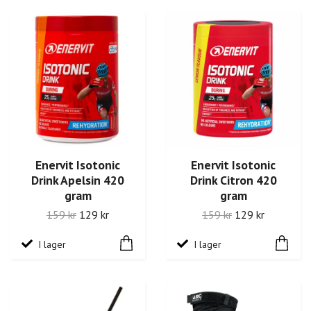
Enervit Isotonic
Enervit Isotonic
Drink Apelsin 420
Drink Citron 420
gram
gram
159 kr
129 kr
159 kr
129 kr
I lager
I lager