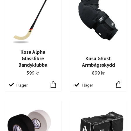
Kosa Alpha
Glassfibre
Kosa Ghost
Bandyklubba
Armbågsskydd
599 kr
899 kr
I lager
I lager