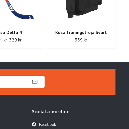
sa Delta 4
Kosa Träningströja Svart
CCM
329 kr
359 kr
9 kr
Sociala medier
Facebook