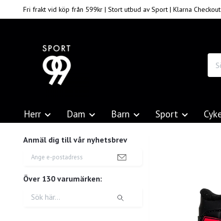
Fri frakt vid köp från 599kr | Stort utbud av Sport | Klarna Checkout
Herr
Dam
Barn
Sport
Cyk
Anmäl dig till vår nyhetsbrev
Över 130 varumärken: