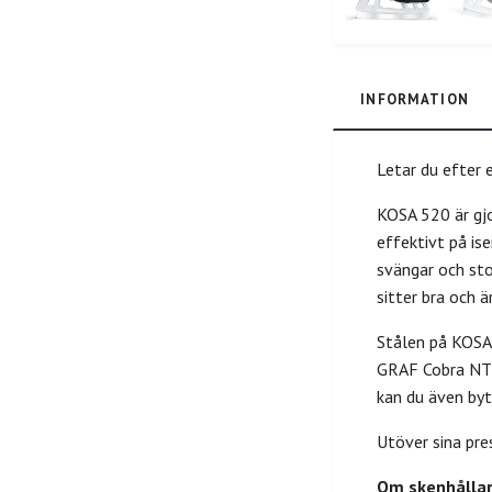
INFORMATION
Letar du efter 
KOSA 520 är gjo
effektivt på is
svängar och sto
sitter bra och 
Stålen på KOSA 
GRAF Cobra NT-3
kan du även byt
Utöver sina pre
Om skenhållar