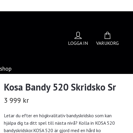
LOGGA IN
VARUKORG
bshop
Kosa Bandy 520 Skridsko Sr
3 999 kr
Letar du efter en högkvalitativ bandyskridsko som kan
hjälpa dig ta ditt spel till nästa nivå? Kolla in KOSA 520
bandyskridskor.KOSA 520 är gjord med en hård ko