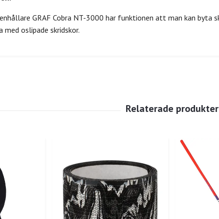
enhållare GRAF Cobra NT-3000 har funktionen att man kan byta ske
a med oslipade skridskor.