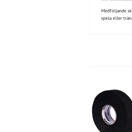
Medföljande sk
spela eller trän