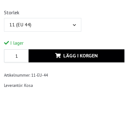
Storlek
11 (EU 44)
I lager
LÄGG I KORGEN
Artikelnummer:
11-EU-44
Leverantör:
Kosa