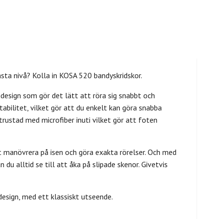
nästa nivå? Kolla in KOSA 520 bandyskridskor.
design som gör det lätt att röra sig snabbt och
abilitet, vilket gör att du enkelt kan göra snabba
rustad med microfiber inuti vilket gör att foten
t manövrera på isen och göra exakta rörelser. Och med
 alltid se till att åka på slipade skenor. Givetvis
esign, med ett klassiskt utseende.