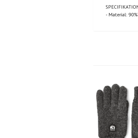
SPECIFIKATIO
- Material: 90%