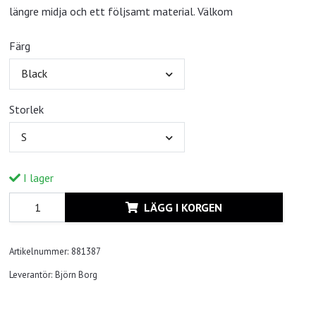
längre midja och ett följsamt material. Välkom
Färg
Black
Storlek
S
I lager
LÄGG I KORGEN
Artikelnummer:
881387
Leverantör:
Björn Borg