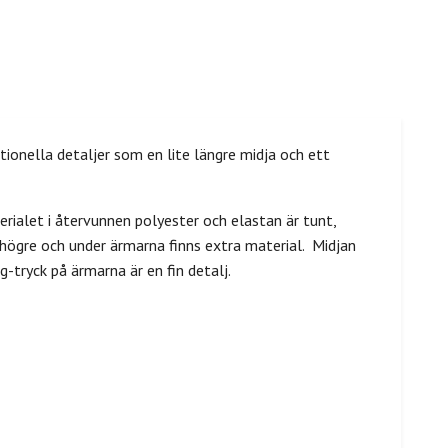
ktionella detaljer som en lite längre midja och ett
erialet i återvunnen polyester och elastan är tunt,
e högre och under ärmarna finns extra material. Midjan
g-tryck på ärmarna är en fin detalj.