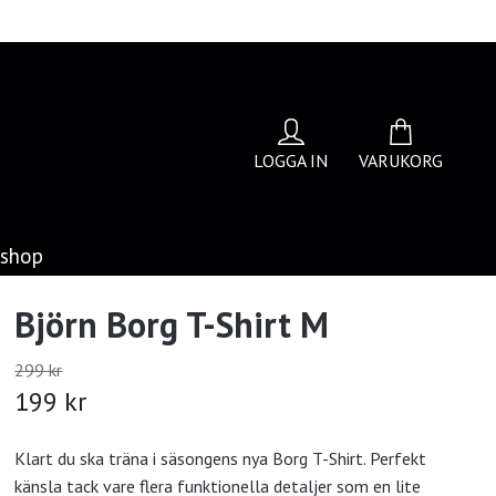
LOGGA IN
VARUKORG
bshop
Björn Borg T-Shirt M
299 kr
199 kr
Klart du ska träna i säsongens nya Borg T-Shirt. Perfekt
känsla tack vare flera funktionella detaljer som en lite