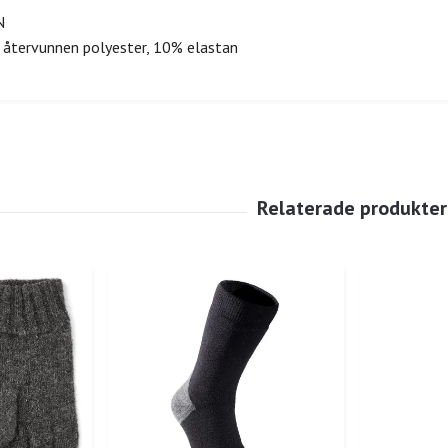
N
 återvunnen polyester, 10% elastan