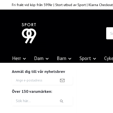
Fri frakt vid köp från 599kr | Stort utbud av Sport | Klarna Checkout
Herr
Dam
Barn
Sport
Cyk
Anmäl dig till vår nyhetsbrev
Över 130 varumärken: