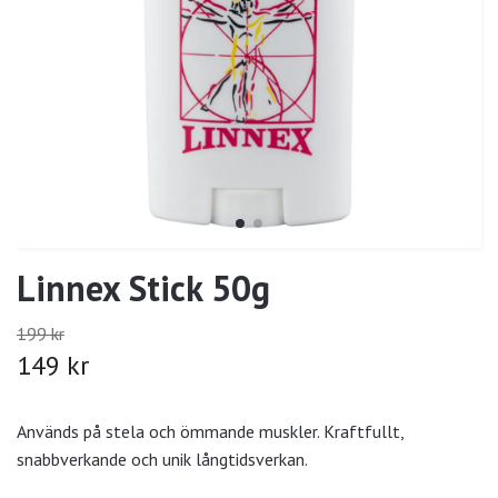
Linnex Stick 50g
199 kr
149 kr
Används på stela och ömmande muskler. Kraftfullt,
snabbverkande och unik långtidsverkan.