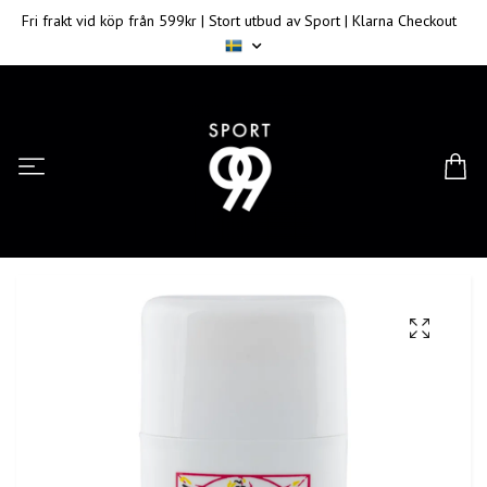
Fri frakt vid köp från 599kr | Stort utbud av Sport | Klarna Checkout