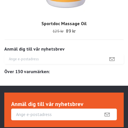
Sportdoc Massage Oil
89 kr
125 kr
Anmäl dig till vår nyhetsbrev
Över 130 varumärken:
Anmäl dig till vår nyhetsbrev