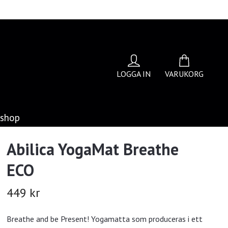
LOGGA IN
VARUKORG
bshop
Abilica YogaMat Breathe
ECO
449 kr
Breathe and be Present! Yogamatta som produceras i ett