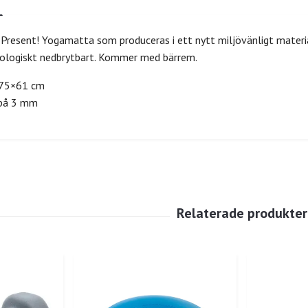
Present! Yogamatta som produceras i ett nytt miljövänligt material
ologiskt nedbrytbart. Kommer med bärrem.
175×61 cm
 på 3 mm