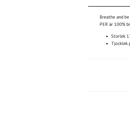
Breathe and be 
PER är 100% bi
Storlek 
Tjocklek