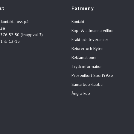
st
Fotmeny
 kontakta oss på:
Kontakt
.se
Köp- & allmänna villkor
-376 52 50 (knappval 3)
Frakt och leveranser
11 & 13-15
Returer och Byten
Reklamationer
Tryck information
Presentkort Sport99.se
Samarbetsklubbar
Ångra köp