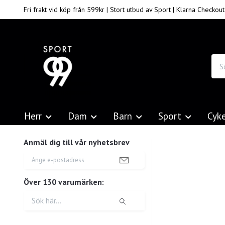
Fri frakt vid köp från 599kr | Stort utbud av Sport | Klarna Checkout
Herr
Dam
Barn
Sport
Cyk
Anmäl dig till vår nyhetsbrev
Över 130 varumärken: