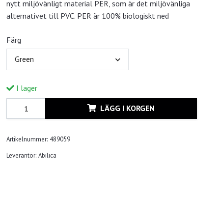
nytt miljövänligt material PER, som är det miljövänliga
alternativet till PVC. PER är 100% biologiskt ned
Färg
Green
I lager
LÄGG I KORGEN
Artikelnummer:
489059
Leverantör:
Abilica