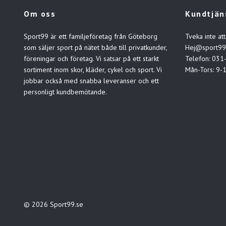
Om oss
Kundtjän
Sport99 är ett familjeföretag från Göteborg
Tveka inte att
som säljer sport på nätet både till privatkunder,
Hej@sport99
föreningar och företag. Vi satsar på ett starkt
Telefon: 031
sortiment inom skor, kläder, cykel och sport. Vi
Mån-Tors: 9-
jobbar också med snabba leveranser och ett
personligt kundbemötande.
© 2026 Sport99.se