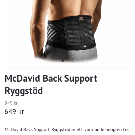
McDavid Back Support
Ryggstöd
849 kr
649 kr
McDavid Back Support Ryggstöd är ett värmande neopren för