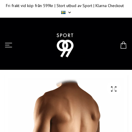
Fri frakt vid köp från 599kr | Stort utbud av Sport | Klarna Checkout