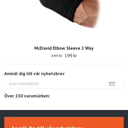
McDavid Elbow Sleeve 2 Way
199 kr
249 kr
Anmäl dig till vår nyhetsbrev
Över 130 varumärken: