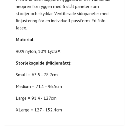
neopren för ryggen med 6 stål paneler som
stödjer och skyddar. Ventilerade sidopaneler med
finjustering för en individuell passform. Fri från
latex.
Material:
90% nylon, 10% Lycra®.
Storleksguide (Midjemått):
Small = 63.5 - 78.7cm
Medium = 71.1 - 96.5cm
Large = 91.4 - 127cm
XLarge = 127 - 152.4cm