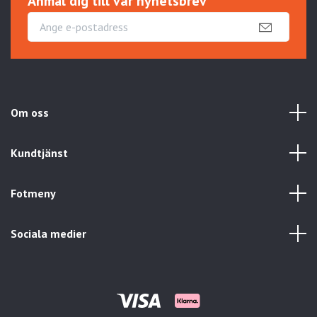
Anmäl dig till vår nyhetsbrev
Om oss
Kundtjänst
Fotmeny
Sociala medier