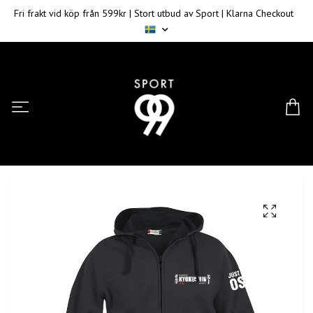
Fri frakt vid köp från 599kr | Stort utbud av Sport | Klarna Checkout