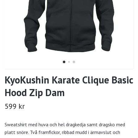
KyoKushin Karate Clique Basic
Hood Zip Dam
599 kr
Sweatshirt med huva och hel dragkedja samt dragsko med
platt snöre. Två framfickor, ribbad mudd i ärmavslut och