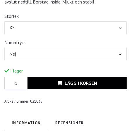
avslut nedtill. Borstad insida. Mjukt och stabil
Storlek
XS
Namntryck
Nej
I lager
LÄGG I KORGEN
Artikelnummer:
021035
INFORMATION
RECENSIONER