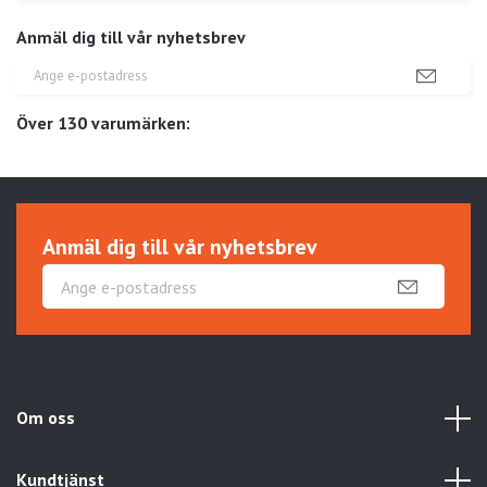
Anmäl dig till vår nyhetsbrev
Över 130 varumärken:
Anmäl dig till vår nyhetsbrev
Om oss
Kundtjänst