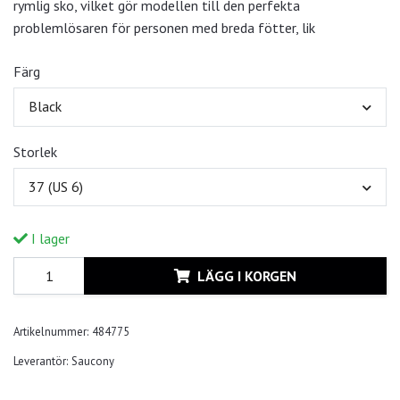
rymlig sko, vilket gör modellen till den perfekta
problemlösaren för personen med breda fötter, lik
Färg
Black
Storlek
37 (US 6)
I lager
LÄGG I KORGEN
Artikelnummer:
484775
Leverantör:
Saucony