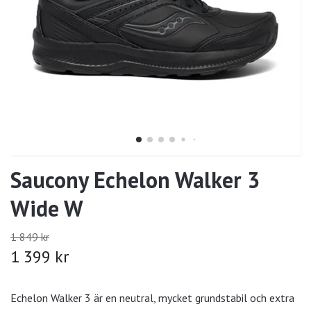
Saucony Echelon Walker 3
Wide W
1 849 kr
1 399 kr
Echelon Walker 3 är en neutral, mycket grundstabil och extra