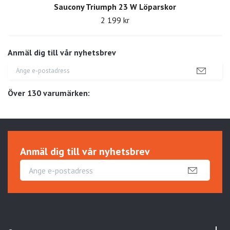
Saucony Triumph 23 W Löparskor
2 199 kr
Anmäl dig till vår nyhetsbrev
Över 130 varumärken:
Anmäl dig till vår nyhetsbrev