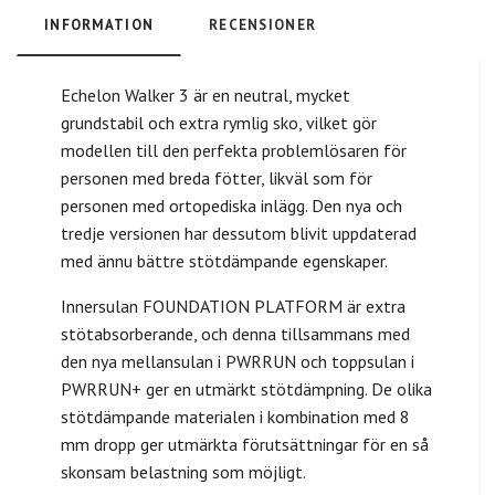
INFORMATION
RECENSIONER
Echelon Walker 3 är en neutral, mycket
grundstabil och extra rymlig sko, vilket gör
modellen till den perfekta problemlösaren för
personen med breda fötter, likväl som för
personen med ortopediska inlägg. Den nya och
tredje versionen har dessutom blivit uppdaterad
med ännu bättre stötdämpande egenskaper.
Innersulan FOUNDATION PLATFORM är extra
stötabsorberande, och denna tillsammans med
den nya mellansulan i PWRRUN och toppsulan i
PWRRUN+ ger en utmärkt stötdämpning. De olika
stötdämpande materialen i kombination med 8
mm dropp ger utmärkta förutsättningar för en så
skonsam belastning som möjligt.