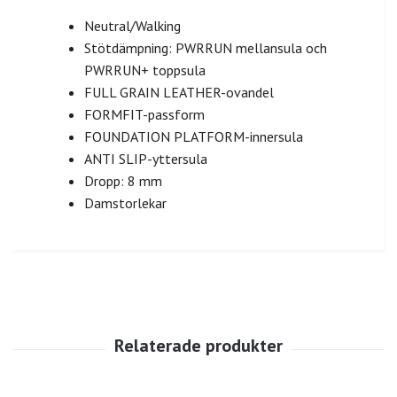
Neutral/Walking
Stötdämpning: PWRRUN mellansula och
PWRRUN+ toppsula
FULL GRAIN LEATHER-ovandel
FORMFIT-passform
FOUNDATION PLATFORM-innersula
ANTI SLIP-yttersula
Dropp: 8 mm
Damstorlekar