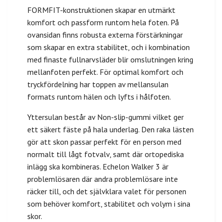
FORMFIT-konstruktionen skapar en utmärkt
komfort och passform runtom hela foten. På
ovansidan finns robusta externa förstärkningar
som skapar en extra stabilitet, och i kombination
med finaste fullnarvsläder blir omslutningen kring
mellanfoten perfekt. För optimal komfort och
tryckfördelning har toppen av mellansulan
formats runtom hälen och lyfts i hålfoten.
Yttersulan består av Non-slip-gummi vilket ger
ett säkert fäste på hala underlag. Den raka lästen
gör att skon passar perfekt för en person med
normalt till lågt fotvalv, samt där ortopediska
inlägg ska kombineras. Echelon Walker 3 är
problemlösaren där andra problemlösare inte
räcker till, och det självklara valet för personen
som behöver komfort, stabilitet och volym i sina
skor.