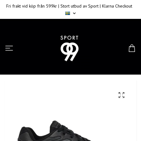
Fri frakt vid köp från 599kr | Stort utbud av Sport | Klarna Checkout