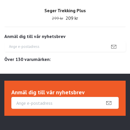
Seger Trekking Plus
209 kr
299 kr
Anmäl dig till vår nyhetsbrev
Över 130 varumärken:
Anmäl dig till vår nyhetsbrev