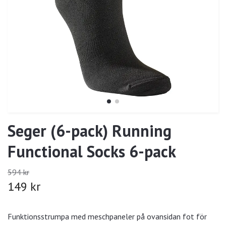
Seger (6-pack) Running
Functional Socks 6-pack
594 kr
149 kr
Funktionsstrumpa med meschpaneler på ovansidan fot för