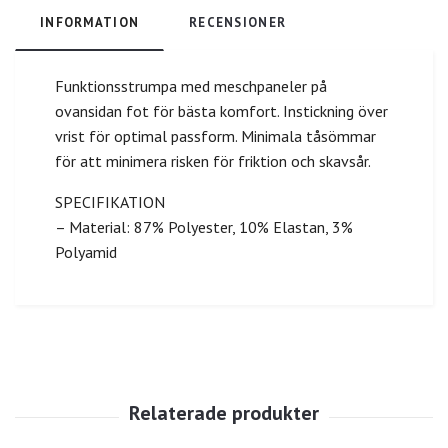
INFORMATION
RECENSIONER
Funktionsstrumpa med meschpaneler på
ovansidan fot för bästa komfort. Instickning över
vrist för optimal passform. Minimala tåsömmar
för att minimera risken för friktion och skavsår.
SPECIFIKATION
– Material: 87% Polyester, 10% Elastan, 3%
Polyamid