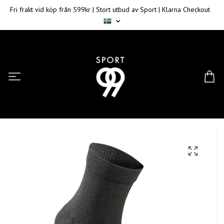
Fri frakt vid köp från 599kr | Stort utbud av Sport | Klarna Checkout