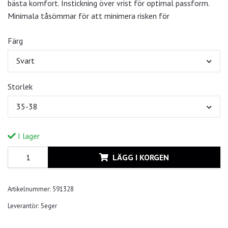
bästa komfort. Instickning över vrist för optimal passform.
Minimala tåsömmar för att minimera risken för
Färg
Svart
Storlek
35-38
I lager
LÄGG I KORGEN
Artikelnummer:
591328
Leverantör:
Seger