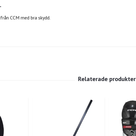
från CCM med bra skydd.
.