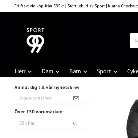
Fri frakt vid köp från 599kr | Stort utbud av Sport | Klarna Checkout
Herr
Dam
Barn
Sport
Cyk
Anmäl dig till vår nyhetsbrev
Över 130 varumärken: