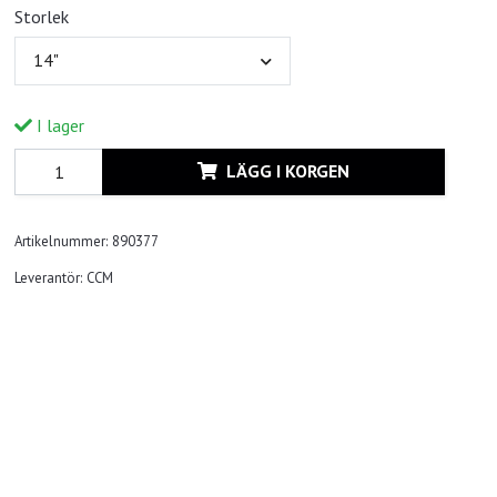
Storlek
14"
I lager
LÄGG I KORGEN
Artikelnummer:
890377
Leverantör:
CCM