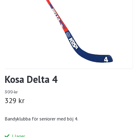
Kosa Delta 4
399 kr
329 kr
Bandyklubba för seniorer med böj 4.
I lager