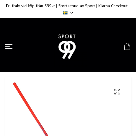
Fri frakt vid köp från 599kr | Stort utbud av Sport | Klarna Checkout