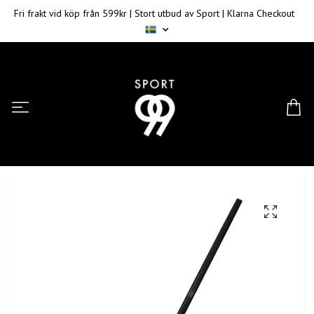
Fri frakt vid köp från 599kr | Stort utbud av Sport | Klarna Checkout