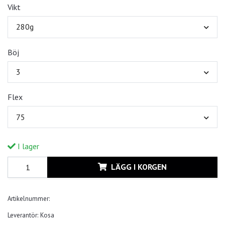
Vikt
280g
Böj
3
Flex
75
I lager
LÄGG I KORGEN
Artikelnummer:
Leverantör:
Kosa