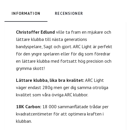
INFORMATION
RECENSIONER
Christoffer Edlund
ville ta fram en mjukare och
lättare klubba till nästa generations
bandyspelare, Sagt och gjort. ARC Light är perfekt
för den yngre spelaren eller för dig som föredrar
en lättare klubba med fortsatt hög precision och
grymma skott!
Lättare klubba, lika bra kvalitet:
ARC Light
väger endast 280g men ger dig samma otroliga
kvalitet som våra övriga ARC klubbor.
18K Carbon:
18 000 sammanflätade trådar per
kvadratcentimeter för att optimera kraften i
klubban.