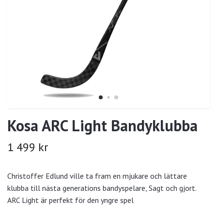
Kosa ARC Light Bandyklubba
1 499 kr
Christoffer Edlund ville ta fram en mjukare och lättare
klubba till nästa generations bandyspelare, Sagt och gjort.
ARC Light är perfekt för den yngre spel