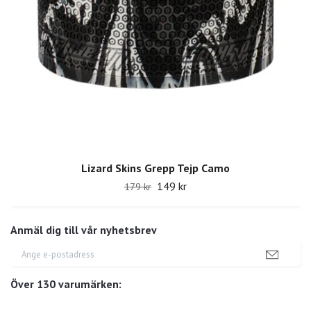
Lizard Skins Grepp Tejp Camo
149 kr
179 kr
Anmäl dig till vår nyhetsbrev
Över 130 varumärken: