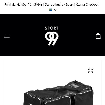
Fri frakt vid köp från 599kr | Stort utbud av Sport | Klarna Checkout