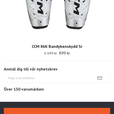
CCM 86K Bandybenskydd Sr
899 kr
1 199 kr
Anmäl dig till vår nyhetsbrev
Över 130 varumärken: