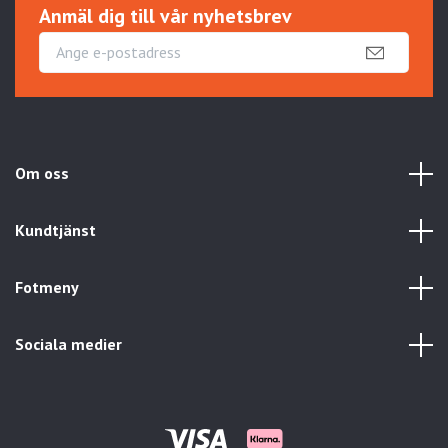
Anmäl dig till vår nyhetsbrev
Om oss
Kundtjänst
Fotmeny
Sociala medier