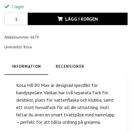
I lager
LÄGG I KORGEN
Artikelnummer:
6679
Leverantör:
Kosa
INFORMATION
RECENSIONER
Kosa HB 80 Max är designad specifikt för
bandyspelare. Väskan har två separata fack för
skridskor, plats för vattenflaska och klubba, samt
ett stort huvudfack för all din utrustning. Inuti
hittar du även en smart tvättpåse med namnlapp
– perfekt för att hålla ordning på grejerna.