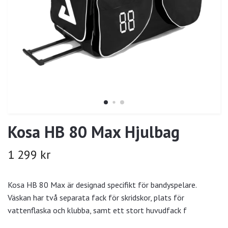
Kosa HB 80 Max Hjulbag
1 299 kr
Kosa HB 80 Max är designad specifikt för bandyspelare.
Väskan har två separata fack för skridskor, plats för
vattenflaska och klubba, samt ett stort huvudfack f