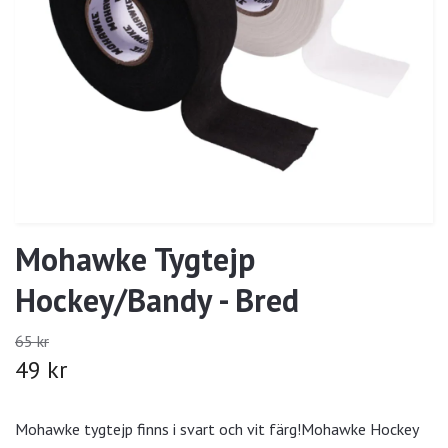
Mohawke Tygtejp
Hockey/Bandy - Bred
65 kr
49 kr
Mohawke tygtejp finns i svart och vit färg!Mohawke Hockey