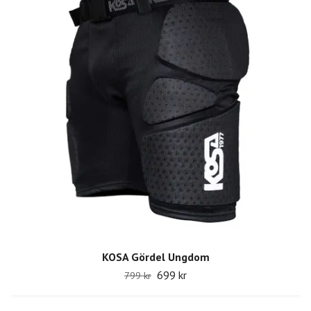
KOSA Gördel Ungdom
699 kr
799 kr