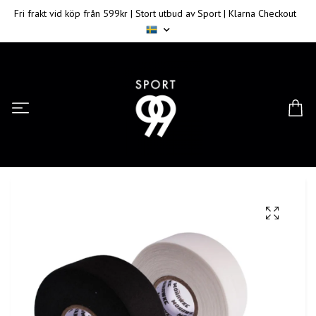
Fri frakt vid köp från 599kr | Stort utbud av Sport | Klarna Checkout