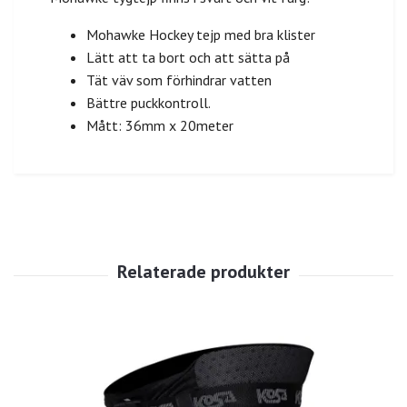
Mohawke Hockey tejp med bra klister
Lätt att ta bort och att sätta på
Tät väv som förhindrar vatten
Bättre puckkontroll.
Mått: 36mm x 20meter