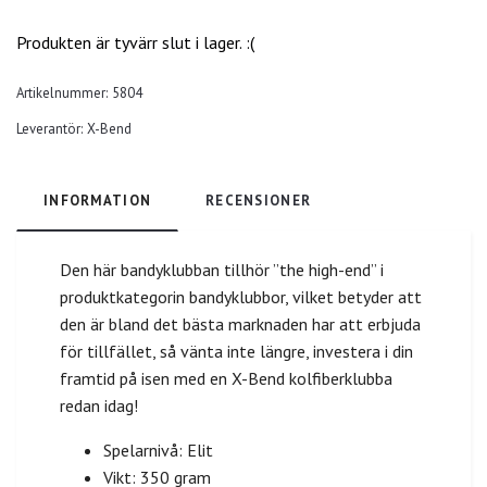
Produkten är tyvärr slut i lager. :(
Artikelnummer:
5804
Leverantör:
X-Bend
INFORMATION
RECENSIONER
Den här bandyklubban tillhör ”the high-end” i
produktkategorin bandyklubbor, vilket betyder att
den är bland det bästa marknaden har att erbjuda
för tillfället, så vänta inte längre, investera i din
framtid på isen med en X-Bend kolfiberklubba
redan idag!
Spelarnivå: Elit
Vikt: 350 gram