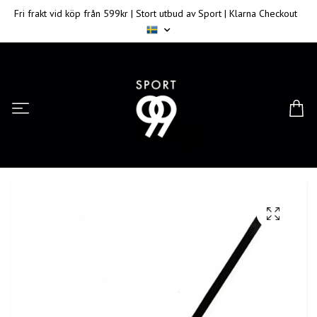
Fri frakt vid köp från 599kr | Stort utbud av Sport | Klarna Checkout