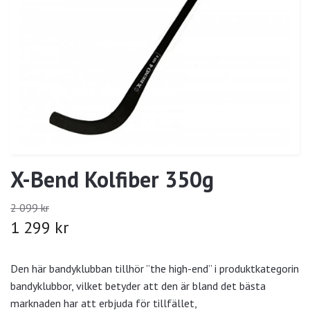
X-Bend Kolfiber 350g
2 099 kr
1 299 kr
Den här bandyklubban tillhör ”the high-end” i produktkategorin
bandyklubbor, vilket betyder att den är bland det bästa
marknaden har att erbjuda för tillfället,