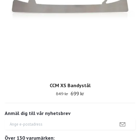
CCM XS Bandystål
699 kr
849 kr
Anmäl dig till vår nyhetsbrev
Över 130 varumärken: