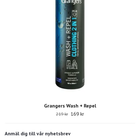
Grangers Wash + Repel
169 kr
219 kr
Anmäl dig till vår nyhetsbrev