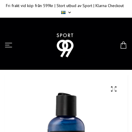
Fri frakt vid köp från 599kr | Stort utbud av Sport | Klarna Checkout