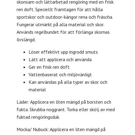
skonsam och lättarbetad rengöring med en frisk
ren doft. Speciellt framtagen för att hålla
sportskor och outdoor-kängor rena och fräscha.
Fungerar utmärkt på alla material och skor.
Används regelbundet för att förlänga skornas
livslängd.
Löser effektivt upp ingrodd smuts
Lätt att applicera och använda
Ger en frisk ren doft
Vattenbaserat och miljövänligt
Kan användas på alla typer av skor och
material
Läder: Applicera en liten mängd på borsten och
fukta. Skrubba noggrant. Torka eller skölj av med
fuktad rengöringsduk.
Mocka/ Nubuck: Applicera en liten mängd på