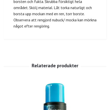
borsten och fukta. Skrubba försiktigt hela
området. Skölj material. Låt torka naturligt och
borsta upp mockan med en ren, torr borste.
Observera att rengjord nubuck/ mocka kan mörkna
något efter rengöring.