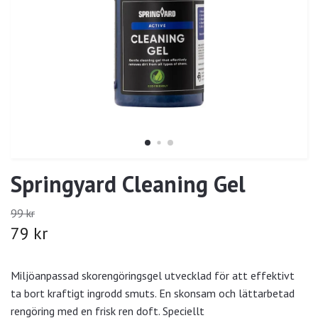
Springyard Cleaning Gel
99 kr
79 kr
Miljöanpassad skorengöringsgel utvecklad för att effektivt
ta bort kraftigt ingrodd smuts. En skonsam och lättarbetad
rengöring med en frisk ren doft. Speciellt