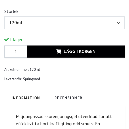
Storlek
120ml
I lager
LÄGG I KORGEN
Artikelnummer:
120ml
Leverantör:
Springyard
INFORMATION
RECENSIONER
Miljöanpassad skorengöringsgel utvecklad för att
effektivt ta bort kraftigt ingrodd smuts. En