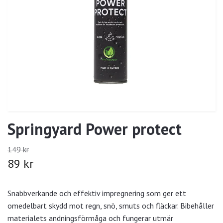
Springyard Power protect
149 kr
89 kr
Snabbverkande och effektiv impregnering som ger ett
omedelbart skydd mot regn, snö, smuts och fläckar. Bibehåller
materialets andningsförmåga och fungerar utmär