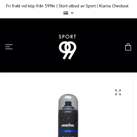
Fri frakt vid köp från 599kr | Stort utbud av Sport | Klarna Checkout