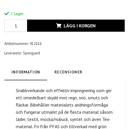
I lager
LÄGG I KORGEN
Artikelnummer:
412616
Leverantör:
Springyard
INFORMATION
RECENSIONER
Snabbverkande och effektiv impregnering som ger
ett omedelbart skydd mot regn, snö, smuts och
fläckar. Bibehåller materialets andningsförmåga
och fungerar utmärkt på de flesta material såsom
läder, textil, mocka/nubuck, syntet och även Tex-
material. Fri från PFAS och tillverkad med grön