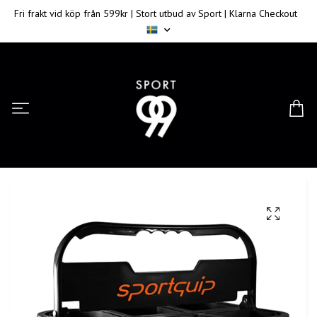
Fri frakt vid köp från 599kr | Stort utbud av Sport | Klarna Checkout