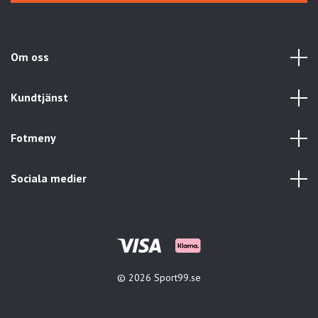
Om oss
Kundtjänst
Fotmeny
Sociala medier
© 2026 Sport99.se