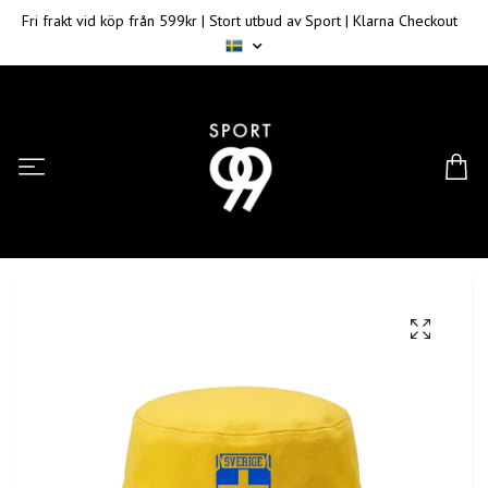
Fri frakt vid köp från 599kr | Stort utbud av Sport | Klarna Checkout