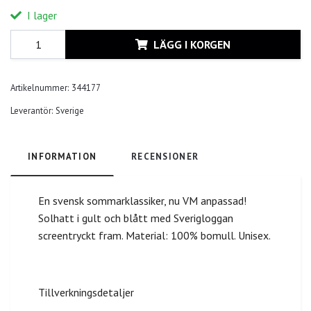
I lager
LÄGG I KORGEN
Artikelnummer:
344177
Leverantör:
Sverige
INFORMATION
RECENSIONER
En svensk sommarklassiker, nu VM anpassad!
Solhatt i gult och blått med Sverigloggan
screentryckt fram. Material: 100% bomull. Unisex.
Tillverkningsdetaljer