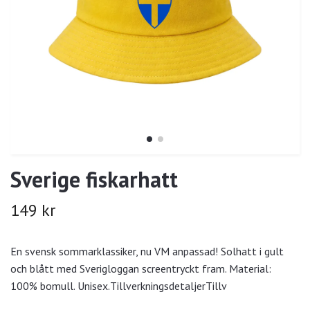
Sverige fiskarhatt
149 kr
En svensk sommarklassiker, nu VM anpassad! Solhatt i gult
och blått med Sverigloggan screentryckt fram. Material:
100% bomull. Unisex.TillverkningsdetaljerTillv