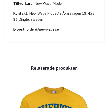
Tillverkare:
New Wave Mode
Kontakt:
New Wave Mode AB Åkarevägen 18, 455
83 Dingle, Sweden
E-post:
order@newwave.se