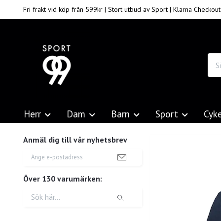
Fri frakt vid köp från 599kr | Stort utbud av Sport | Klarna Checkout
Herr
Dam
Barn
Sport
Cyk
Anmäl dig till vår nyhetsbrev
Över 130 varumärken: