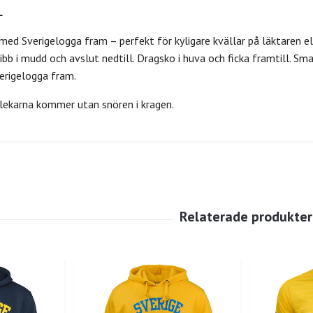
med Sverigelogga fram – perfekt för kyligare kvällar på läktaren e
ribb i mudd och avslut nedtill. Dragsko i huva och ficka framtill. Sma
erigelogga fram.
lekarna kommer utan snören i kragen.