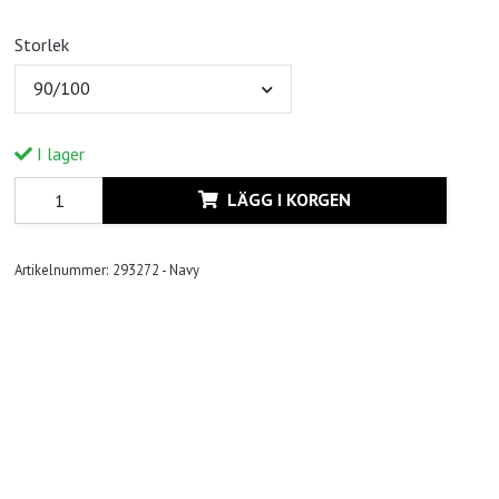
Storlek
90/100
I lager
LÄGG I KORGEN
Artikelnummer:
293272 - Navy