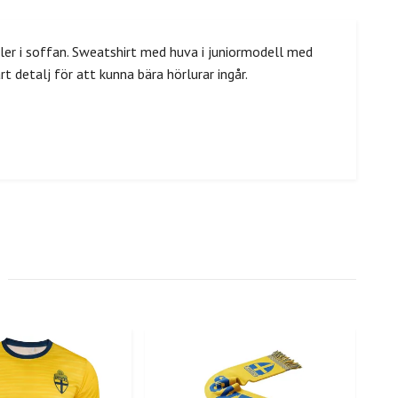
ller i soffan. Sweatshirt med huva i juniormodell med
rt detalj för att kunna bära hörlurar ingår.