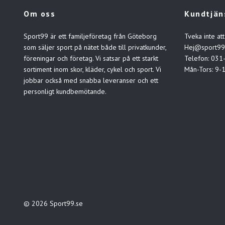
Om oss
Kundtjän
Sport99 är ett familjeföretag från Göteborg
Tveka inte att
som säljer sport på nätet både till privatkunder,
Hej@sport99
föreningar och företag. Vi satsar på ett starkt
Telefon: 031
sortiment inom skor, kläder, cykel och sport. Vi
Mån-Tors: 9-
jobbar också med snabba leveranser och ett
personligt kundbemötande.
© 2026 Sport99.se