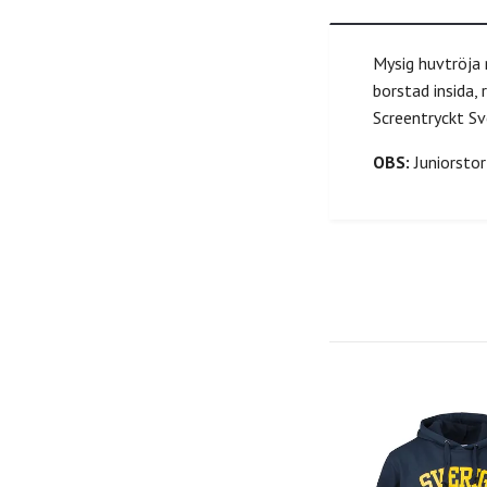
Mysig huvtröja 
borstad insida, 
Screentryckt Sv
OBS:
Juniorstor