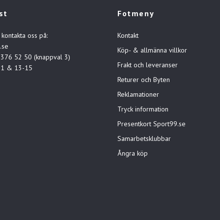
st
Fotmeny
 kontakta oss på:
Kontakt
.se
Köp- & allmänna villkor
-376 52 50 (knappval 3)
Frakt och leveranser
11 & 13-15
Returer och Byten
Reklamationer
Tryck information
Presentkort Sport99.se
Samarbetsklubbar
Ångra köp