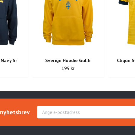
 Navy Sr
Sverige Hoodie Gul Jr
Clique S
199 kr
r nyhetsbrev