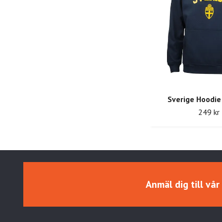
Sverige Hoodie
249 kr
Anmäl dig till vå