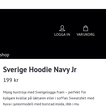
LOGGA IN
VARUKORG
bshop
Sverige Hoodie Navy Jr
199 kr
Mysig huvtröja med Sverigelogga fram – perfekt för
kyligare kvällar på läktaren eller i soffan. Sweatshirt med
huva i juniormodell med borstad insida, ribb i mu