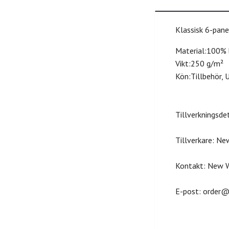
Klassisk 6-pane
Material:100%
Vikt:250 g/m²
Kön:Tillbehör, 
Tillverkningsde
Tillverkare: N
Kontakt: New W
E-post:
order@