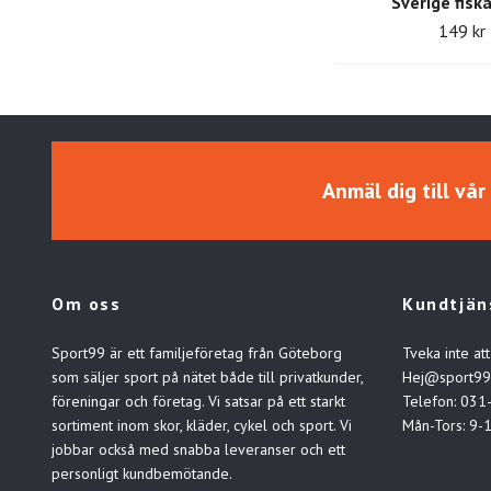
Sverige fisk
149 kr
Anmäl dig till vå
Om oss
Kundtjän
Sport99 är ett familjeföretag från Göteborg
Tveka inte att
som säljer sport på nätet både till privatkunder,
Hej@sport99
föreningar och företag. Vi satsar på ett starkt
Telefon: 031
sortiment inom skor, kläder, cykel och sport. Vi
Mån-Tors: 9-
jobbar också med snabba leveranser och ett
personligt kundbemötande.