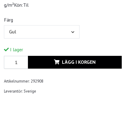
g/m²Kön:Til
Färg
Gul
I lager
LÄGG I KORGEN
Artikelnummer:
292908
Leverantör:
Sverige