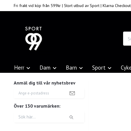
Fri frakt vid köp från 599kr | Stort utbud av Sport | Klarna Checkout
Herr
Dam
Barn
Sport
Cyk
Anmäl dig till vår nyhetsbrev
Över 130 varumärken: