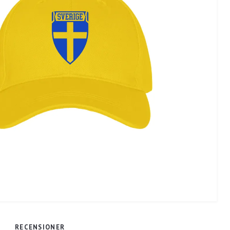
RECENSIONER