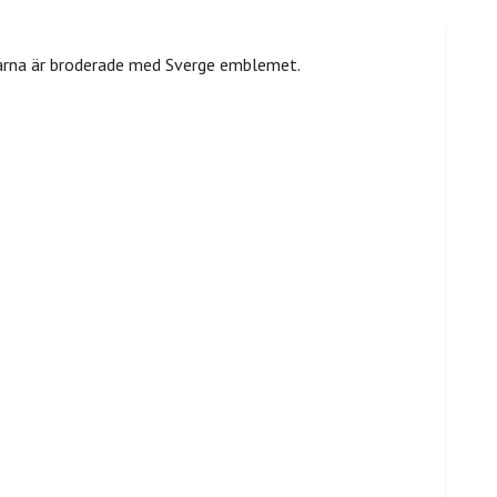
psarna är broderade med Sverge emblemet.