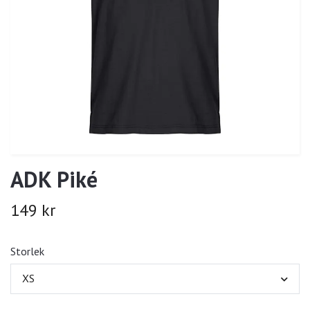
ADK Piké
149 kr
Storlek
XS