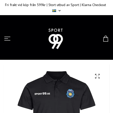
Fri frakt vid köp från 599kr | Stort utbud av Sport | Klarna Checkout