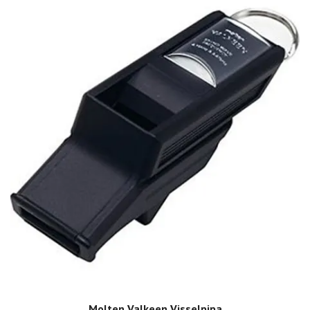
Molten Valkeen Visselpipa