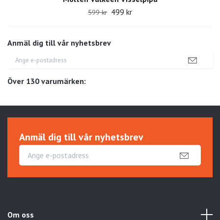
499 kr
599 kr
Anmäl dig till vår nyhetsbrev
Över 130 varumärken:
Anmäl dig till vår nyhetsbrev
Om oss