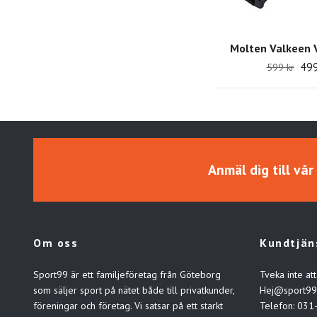
Molten Valkeen 
499
599 kr
Anmäl dig till vå
Om oss
Kundtjän
Sport99 är ett familjeföretag från Göteborg
Tveka inte att
som säljer sport på nätet både till privatkunder,
Hej@sport99
föreningar och företag. Vi satsar på ett starkt
Telefon: 031