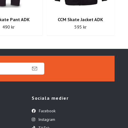
kate Pant ADK
CCM Skate Jacket ADK
490 kr
595 kr
Sociala medier
Facebook
Instagram
TikTok