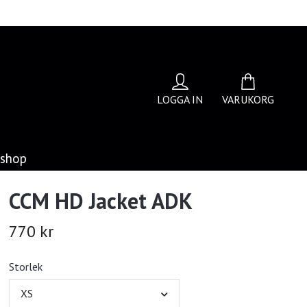
LOGGA IN
VARUKORG
bshop
CCM HD Jacket ADK
770 kr
Storlek
XS