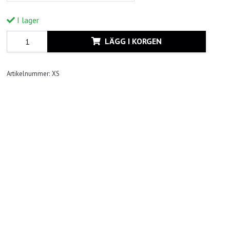
I lager
LÄGG I KORGEN
Artikelnummer:
XS