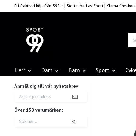
Fri frakt vid köp från 599kr | Stort utbud av Sport | Klarna Checkout
Herr
Dam
Barn
Sport
Cyk
Anmäl dig till vår nyhetsbrev
Över 130 varumärken: