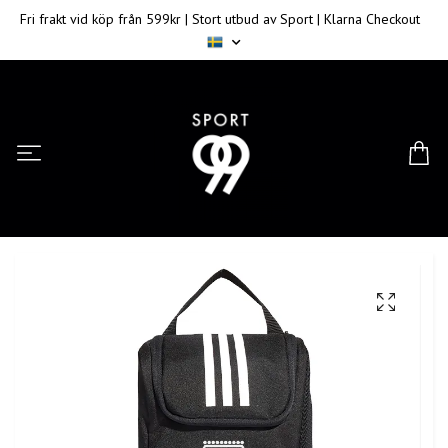
Fri frakt vid köp från 599kr | Stort utbud av Sport | Klarna Checkout