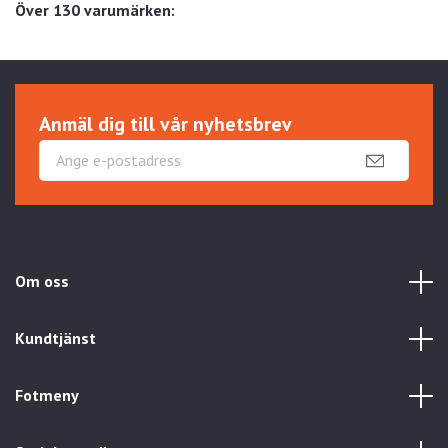
Över 130 varumärken:
Anmäl dig till vår nyhetsbrev
Om oss
Kundtjänst
Fotmeny