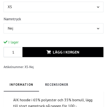
XS
Namntryck
Nej
I lager
LÄGG I KORGEN
Artikelnummer:
XS-Nej
INFORMATION
RECENSIONER
ÄIK hoodie i 65% polyester och 35% bomull, lägg
till stort namntryck på ryggen för 100:-