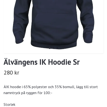
Älvängens IK Hoodie Sr
280 kr
ÄIK hoodie i 65% polyester och 35% bomull, lägg till stort
namntryck på ryggen för 100:-
Storlek