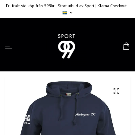
Fri frakt vid köp från 599kr | Stort utbud av Sport | Klarna Checkout