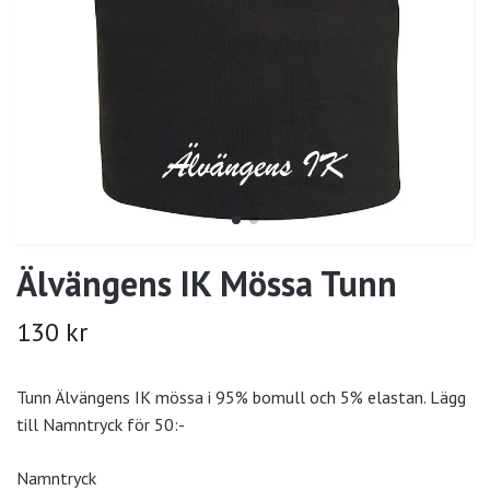
Älvängens IK Mössa Tunn
130 kr
Tunn Älvängens IK mössa i 95% bomull och 5% elastan. Lägg
till Namntryck för 50:-
Namntryck