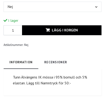
Nej
I lager
LÄGG I KORGEN
Artikelnummer:
Nej
INFORMATION
RECENSIONER
Tunn Älvängens IK mössa i 95% bomull och 5%
elastan. Lägg till Namntryck för 50:-