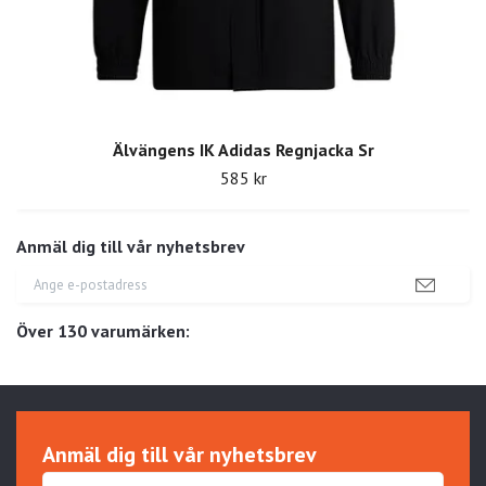
Älvängens IK Adidas Regnjacka Sr
585 kr
Anmäl dig till vår nyhetsbrev
Över 130 varumärken:
Anmäl dig till vår nyhetsbrev