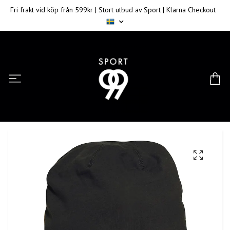
Fri frakt vid köp från 599kr | Stort utbud av Sport | Klarna Checkout