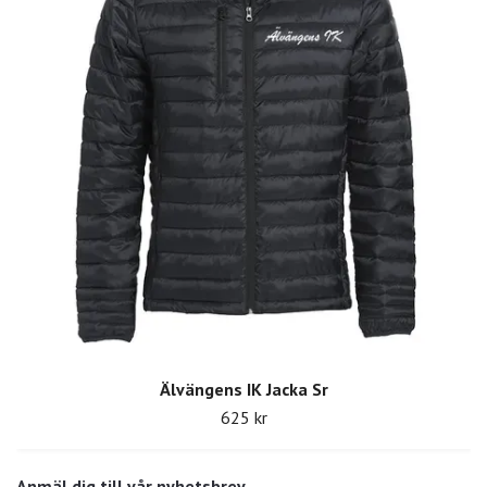
Älvängens IK Jacka Sr
625 kr
Anmäl dig till vår nyhetsbrev