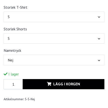
Storlek T-Shirt
S
Storlek Shorts
S
Namntryck
Nej
I lager
LÄGG I KORGEN
Artikelnummer:
S-S-Nej