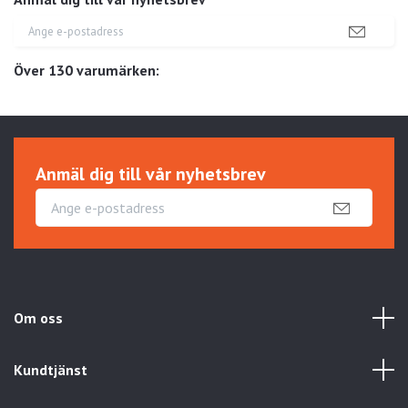
Över 130 varumärken:
Anmäl dig till vår nyhetsbrev
Om oss
Kundtjänst