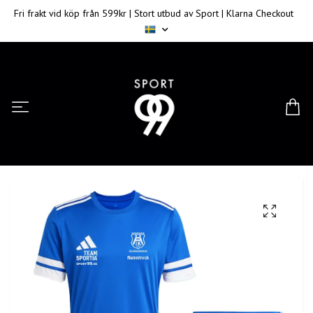
Fri frakt vid köp från 599kr | Stort utbud av Sport | Klarna Checkout