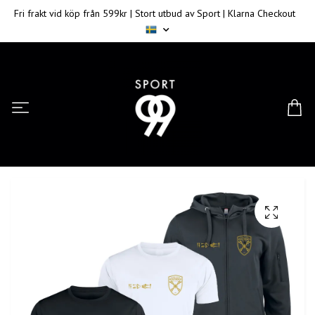
Fri frakt vid köp från 599kr | Stort utbud av Sport | Klarna Checkout