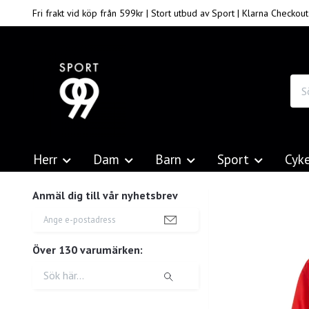
Fri frakt vid köp från 599kr | Stort utbud av Sport | Klarna Checkout
Herr
Dam
Barn
Sport
Cyk
Anmäl dig till vår nyhetsbrev
Över 130 varumärken: