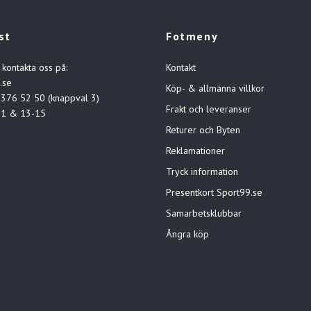
st
Fotmeny
 kontakta oss på:
Kontakt
.se
Köp- & allmänna villkor
-376 52 50 (knappval 3)
Frakt och leveranser
11 & 13-15
Returer och Byten
Reklamationer
Tryck information
Presentkort Sport99.se
Samarbetsklubbar
Ångra köp