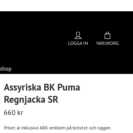
LOGGA IN
VARUKORG
bshop
Assyriska BK Puma
Regnjacka SR
660 kr
Priset är inklusive ABK emblem på bröstet och ryggen.