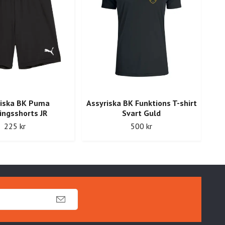
riska BK Puma
Assyriska BK Funktions T-shirt
ingsshorts JR
Svart Guld
225 kr
500 kr