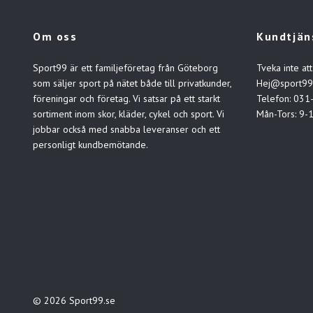
Om oss
Kundtjän
Sport99 är ett familjeföretag från Göteborg
Tveka inte att
som säljer sport på nätet både till privatkunder,
Hej@sport99
föreningar och företag. Vi satsar på ett starkt
Telefon: 031
sortiment inom skor, kläder, cykel och sport. Vi
Mån-Tors: 9-
jobbar också med snabba leveranser och ett
personligt kundbemötande.
© 2026 Sport99.se