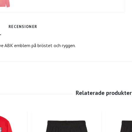
RECENSIONER
sive ABK emblem på bröstet och ryggen.