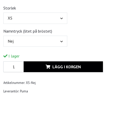
Storlek
XS
Namntryck (litet på bröstet)
Nej
I lager
LÄGG I KORGEN
Artikelnummer:
XS-Nej
Leverantör:
Puma