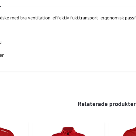
dske med bra ventilation, effektiv fukttransport, ergonomisk pas
N
er