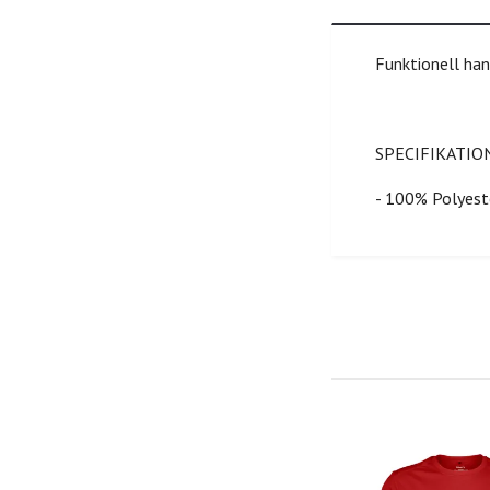
Funktionell han
SPECIFIKATIO
- 100% Polyest