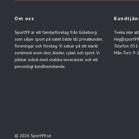
Om oss
Kundtjän
Sport99 är ett familjeföretag från Göteborg
Tveka inte att
som säljer sport på nätet både till privatkunder,
Hej@sport99
föreningar och företag. Vi satsar på ett starkt
Telefon: 031
sortiment inom skor, kläder, cykel och sport. Vi
Mån-Tors: 9-
jobbar också med snabba leveranser och ett
personligt kundbemötande.
© 2026 Sport99.se