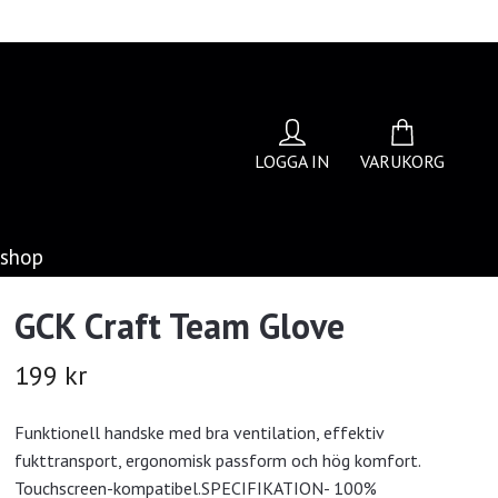
LOGGA IN
VARUKORG
bshop
GCK Craft Team Glove
199 kr
Funktionell handske med bra ventilation, effektiv
fukttransport, ergonomisk passform och hög komfort.
Touchscreen-kompatibel.SPECIFIKATION- 100%