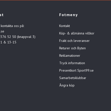
st
Fotmeny
 kontakta oss på:
Kontakt
.se
Köp- & allmänna villkor
-376 52 50 (knappval 3)
Frakt och leveranser
11 & 13-15
Returer och Byten
Reklamationer
Tryck information
Presentkort Sport99.se
Samarbetsklubbar
Ångra köp