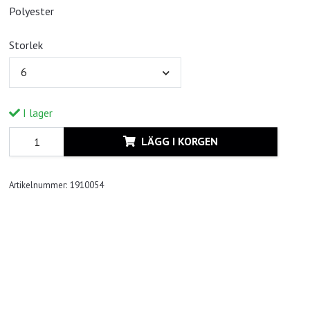
Polyester
Storlek
6
I lager
LÄGG I KORGEN
Artikelnummer:
1910054