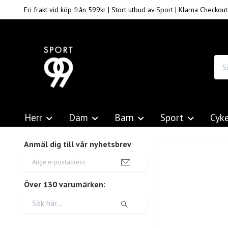
Fri frakt vid köp från 599kr | Stort utbud av Sport | Klarna Checkout
Herr
Dam
Barn
Sport
Cyk
Anmäl dig till vår nyhetsbrev
Över 130 varumärken: