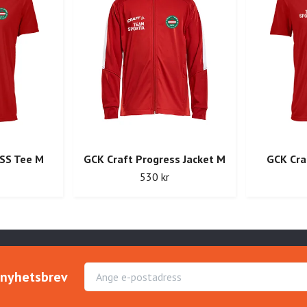
 SS Tee M
GCK Craft Progress Jacket M
GCK Craf
530 kr
r nyhetsbrev