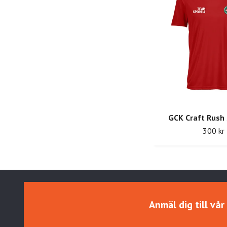
GCK Craft Rush
300 kr
Anmäl dig till vå