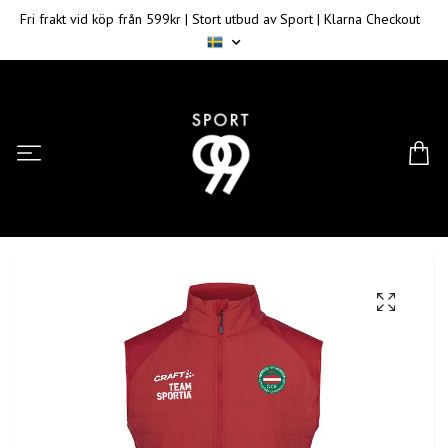
Fri frakt vid köp från 599kr | Stort utbud av Sport | Klarna Checkout