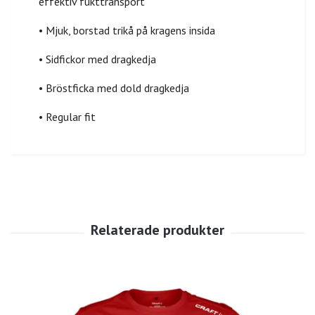
effektiv fukttransport
• Mjuk, borstad trikå på kragens insida
• Sidfickor med dragkedja
• Bröstficka med dold dragkedja
• Regular fit