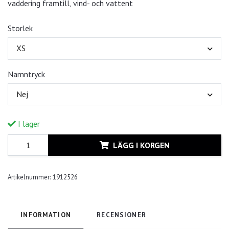
vaddering framtill, vind- och vattent
Storlek
XS
Namntryck
Nej
I lager
LÄGG I KORGEN
Artikelnummer:
1912526
INFORMATION
RECENSIONER