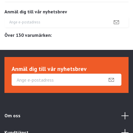
Anmäl dig till vår nyhetsbrev
Över 130 varumärken:
Anmäl dig till vår nyhetsbrev
Om oss
Kundtjänst