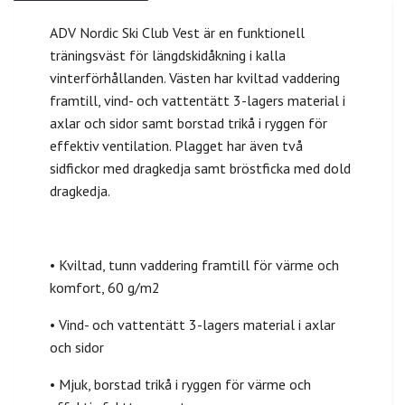
ADV Nordic Ski Club Vest är en funktionell
träningsväst för längdskidåkning i kalla
vinterförhållanden. Västen har kviltad vaddering
framtill, vind- och vattentätt 3-lagers material i
axlar och sidor samt borstad trikå i ryggen för
effektiv ventilation. Plagget har även två
sidfickor med dragkedja samt bröstficka med dold
dragkedja.
• Kviltad, tunn vaddering framtill för värme och
komfort, 60 g/m2
• Vind- och vattentätt 3-lagers material i axlar
och sidor
• Mjuk, borstad trikå i ryggen för värme och