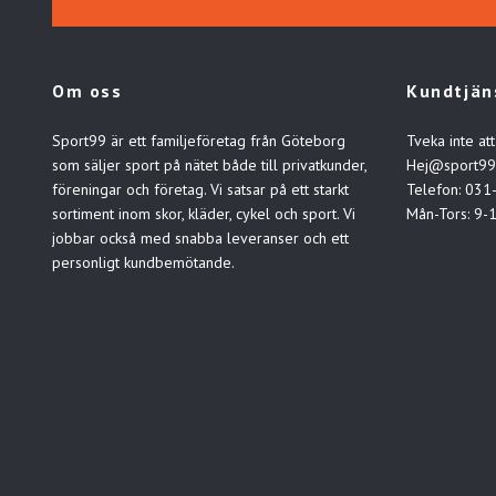
Om oss
Kundtjän
Sport99 är ett familjeföretag från Göteborg
Tveka inte att
som säljer sport på nätet både till privatkunder,
Hej@sport99
föreningar och företag. Vi satsar på ett starkt
Telefon: 031
sortiment inom skor, kläder, cykel och sport. Vi
Mån-Tors: 9-
jobbar också med snabba leveranser och ett
personligt kundbemötande.