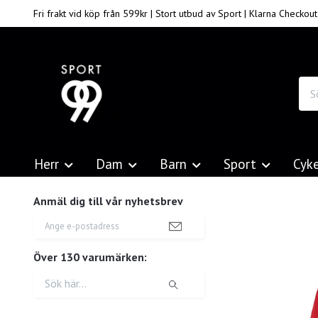
Fri frakt vid köp från 599kr | Stort utbud av Sport | Klarna Checkout
Herr
Dam
Barn
Sport
Cyk
Anmäl dig till vår nyhetsbrev
Över 130 varumärken: