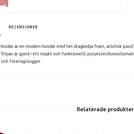
RECENSIONER
oodie är en modern hoodie med hel dragkedja fram, atletisk passf
 Tröjan är gjord i ett mjukt och funktionellt polyester/bomullsmat
- och företagsloggor.