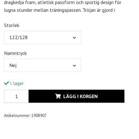
dragkedja fram, atletisk passform och sportig design för
lugna stunder mellan träningspassen. Tröjan är gjord i
Storlek
122/128
Namntryck
Nej
I lager
LÄGG I KORGEN
Artikelnummer:
1908907