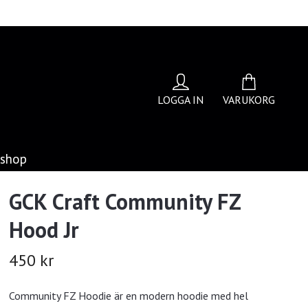
LOGGA IN
VARUKORG
bshop
GCK Craft Community FZ
Hood Jr
450 kr
Community FZ Hoodie är en modern hoodie med hel