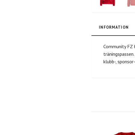
INFORMATION
Community FZ H
träningspassen.
klubb-, sponsor