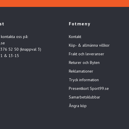
st
Fotmeny
 kontakta oss på:
Kontakt
.se
Köp- & allmänna villkor
-376 52 50 (knappval 3)
Frakt och leveranser
11 & 13-15
Returer och Byten
Reklamationer
Tryck information
Presentkort Sport99.se
Samarbetsklubbar
Ångra köp