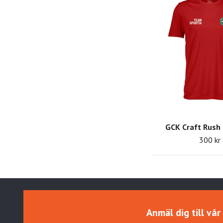
GCK Craft Rush
300 kr
Anmäl dig till vå