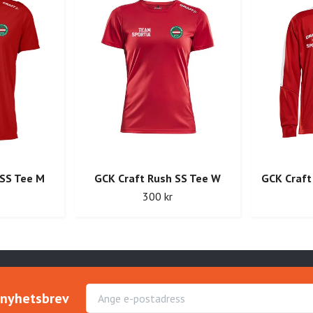
 SS Tee M
GCK Craft Rush SS Tee W
GCK Craft
300 kr
r nyhetsbrev