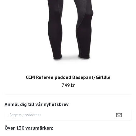
CCM Referee padded Basepant/Girldle
749 kr
Anmäl dig till vår nyhetsbrev
Över 130 varumärken: