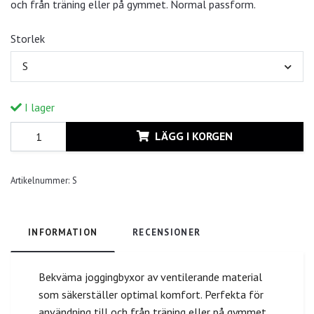
och från träning eller på gymmet. Normal passform.
Storlek
S
I lager
LÄGG I KORGEN
Artikelnummer:
S
INFORMATION
RECENSIONER
Bekväma joggingbyxor av ventilerande material
som säkerställer optimal komfort. Perfekta för
användning till och från träning eller på gymmet.