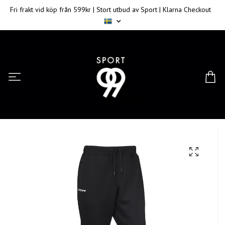
Fri frakt vid köp från 599kr | Stort utbud av Sport | Klarna Checkout