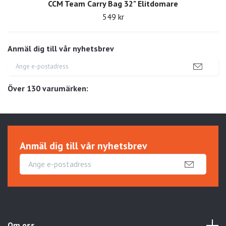
CCM Team Carry Bag 32" Elitdomare
549 kr
Anmäl dig till vår nyhetsbrev
Över 130 varumärken:
Anmäl dig till vår nyhetsbrev
Om oss