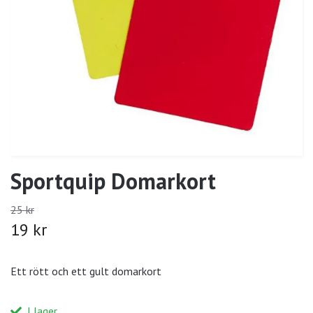
Sportquip Domarkort
25 kr
19 kr
Ett rött och ett gult domarkort
I lager