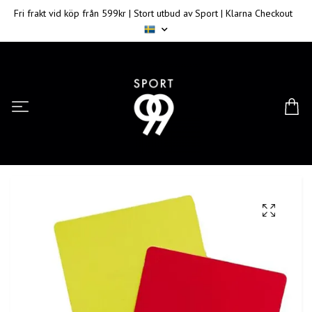
Fri frakt vid köp från 599kr | Stort utbud av Sport | Klarna Checkout