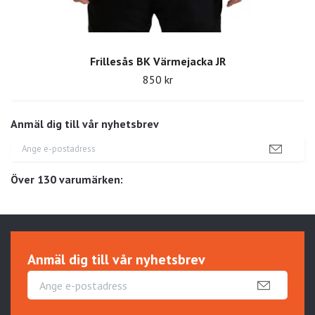
Frillesås BK Värmejacka JR
850 kr
Anmäl dig till vår nyhetsbrev
Över 130 varumärken:
Anmäl dig till vår nyhetsbrev