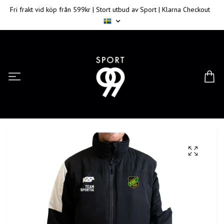
Fri frakt vid köp från 599kr | Stort utbud av Sport | Klarna Checkout