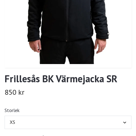
Frillesås BK Värmejacka SR
850 kr
Storlek
XS