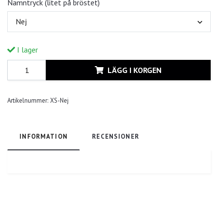
Namntryck (litet på bröstet)
Nej
I lager
LÄGG I KORGEN
Artikelnummer:
XS-Nej
INFORMATION
RECENSIONER