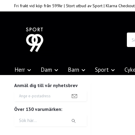
Fri frakt vid köp från 599kr | Stort utbud av Sport | Klarna Checkout
Herr
Dam
Barn
Sport
Cyk
Anmäl dig till vår nyhetsbrev
Över 130 varumärken: