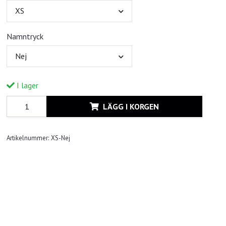
XS
Namntryck
Nej
I lager
LÄGG I KORGEN
Artikelnummer:
XS-Nej