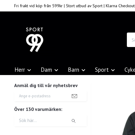
Fri frakt vid köp från 599kr | Stort utbud av Sport | Klarna Checkout
Herr
Dam
Barn
Sport
Cyk
Anmäl dig till vår nyhetsbrev
Över 130 varumärken: