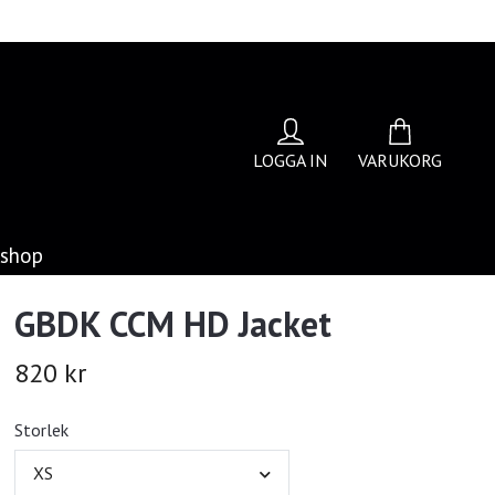
LOGGA IN
VARUKORG
bshop
GBDK CCM HD Jacket
820 kr
Storlek
XS