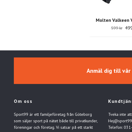
Molten Valkeen 
499
599 kr
Anmäl dig till vå
Om oss
Kundtjän
Sport99 är ett familjeföretag från Göteborg
Tveka inte att
som säljer sport på nätet både till privatkunder,
Hej@sport99
föreningar och företag. Vi satsar på ett starkt
Telefon: 031