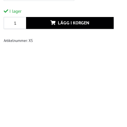
I lager
LÄGG I KORGEN
Artikelnummer:
XS