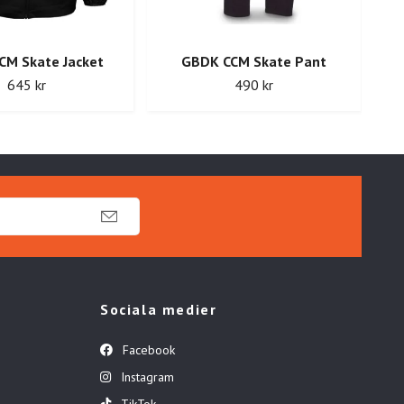
CM Skate Jacket
GBDK CCM Skate Pant
645 kr
490 kr
Sociala medier
Facebook
Instagram
TikTok