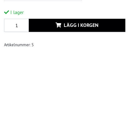
I lager
LÄGG I KORGEN
Artikelnummer:
S