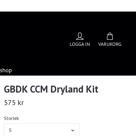
LOGGA IN
VARUKORG
bshop
GBDK CCM Dryland Kit
575 kr
Storlek
S