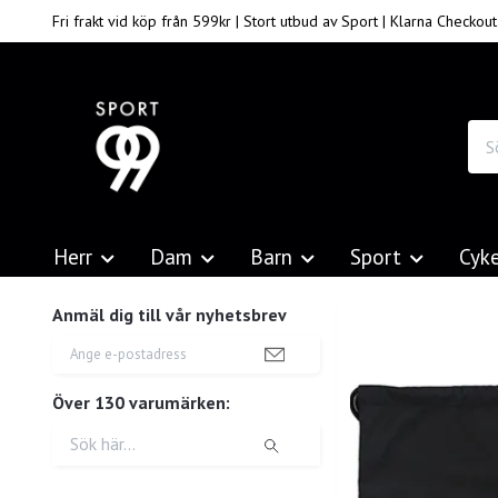
Fri frakt vid köp från 599kr | Stort utbud av Sport | Klarna Checkout
Herr
Dam
Barn
Sport
Cyk
Anmäl dig till vår nyhetsbrev
Över 130 varumärken: