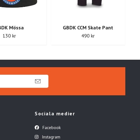
BDK Mössa
GBDK CCM Skate Pant
130 kr
490 kr
Sociala medier
Facebook
Instagram