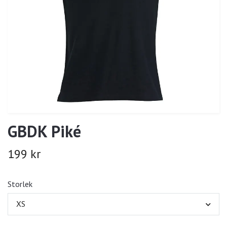
GBDK Piké
199 kr
Storlek
XS