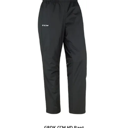
GBDK CCM HD Pant