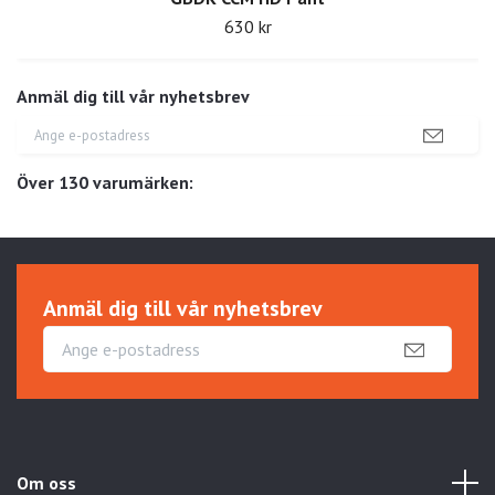
630 kr
Anmäl dig till vår nyhetsbrev
Över 130 varumärken:
Anmäl dig till vår nyhetsbrev
Om oss