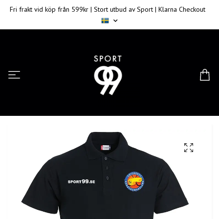
Fri frakt vid köp från 599kr | Stort utbud av Sport | Klarna Checkout