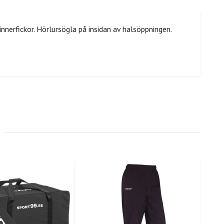
nnerfickor. Hörlursögla på insidan av halsöppningen.