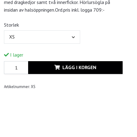
med dragkedjor samt två innerfickor. Hörlursögla på
insidan av halsöppningen.Ord.pris inkl. logga 709:-
Storlek
XS
I lager
LÄGG I KORGEN
Artikelnummer:
XS