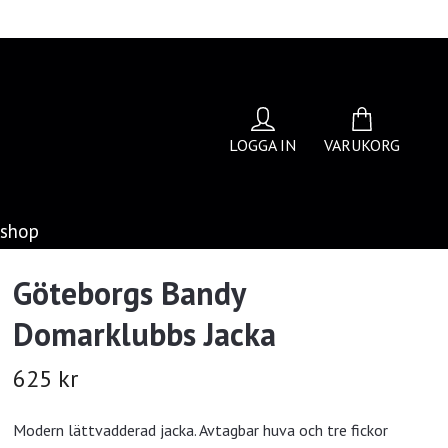
LOGGA IN
VARUKORG
bshop
Göteborgs Bandy
Domarklubbs Jacka
625 kr
Modern lättvadderad jacka. Avtagbar huva och tre fickor