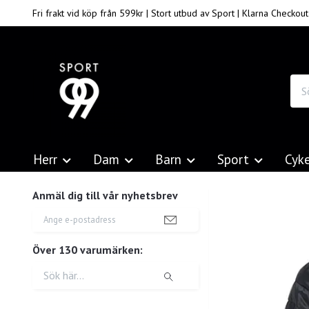
Fri frakt vid köp från 599kr | Stort utbud av Sport | Klarna Checkout
Herr
Dam
Barn
Sport
Cyk
Anmäl dig till vår nyhetsbrev
Över 130 varumärken: