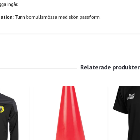
ga ingår.
ation:
Tunn bomullsmössa med skön passform.