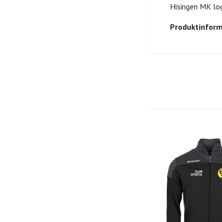
Hisingen MK log
Produktinform