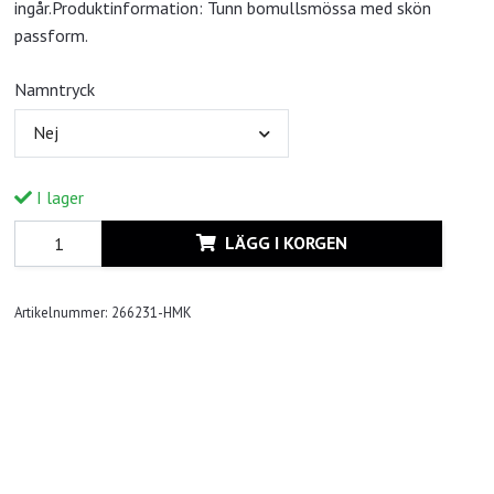
ingår.Produktinformation: Tunn bomullsmössa med skön
passform.
Namntryck
Nej
I lager
LÄGG I KORGEN
Artikelnummer:
266231-HMK