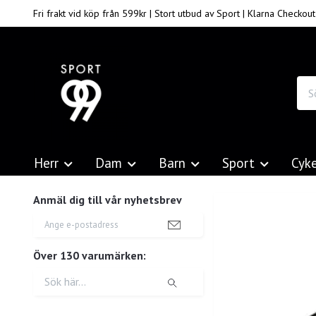
Fri frakt vid köp från 599kr | Stort utbud av Sport | Klarna Checkout
Herr
Dam
Barn
Sport
Cyk
Anmäl dig till vår nyhetsbrev
Över 130 varumärken: