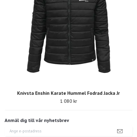
Knivsta Enshin Karate Hummel Fodrad Jacka Jr
1 080 kr
Anmäl dig till vår nyhetsbrev