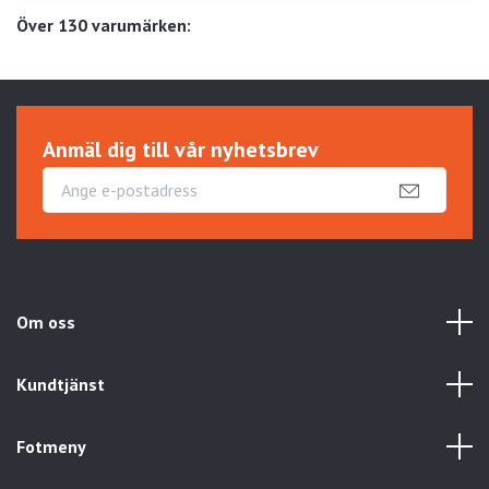
Över 130 varumärken:
Anmäl dig till vår nyhetsbrev
Om oss
Kundtjänst
Fotmeny