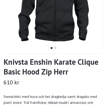
Knivsta Enshin Karate Clique
Basic Hood Zip Herr
610 kr
Sweatshirt med huva och hel dragkedja samt dragsko med
platt snöre. Två framfickor, ribbad mudd i ärmavslut och