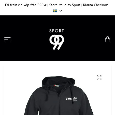
Fri frakt vid köp från 599kr | Stort utbud av Sport | Klarna Checkout