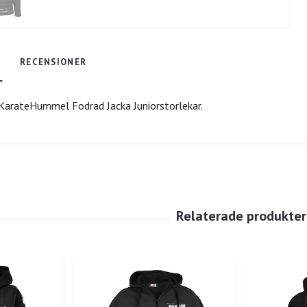
RECENSIONER
 KarateHummel Fodrad Jacka Juniorstorlekar.