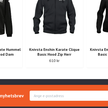
rate Hummel
Knivsta Enshin Karate Clique
Knivsta En
Hood Dam
Basic Hood Zip Herr
Basic
610 kr
r nyhetsbrev