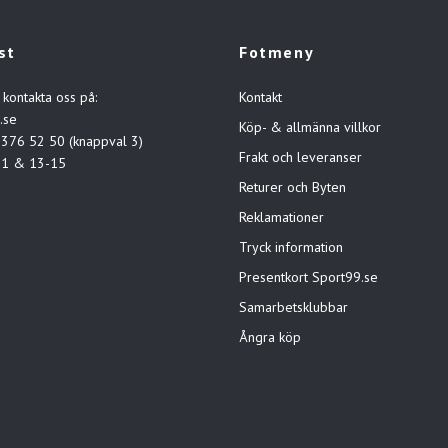
st
Fotmeny
 kontakta oss på:
Kontakt
.se
Köp- & allmänna villkor
-376 52 50 (knappval 3)
Frakt och leveranser
11 & 13-15
Returer och Byten
Reklamationer
Tryck information
Presentkort Sport99.se
Samarbetsklubbar
Ångra köp