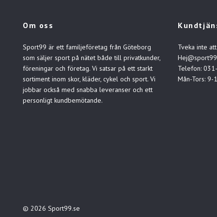
Om oss
Kundtjän
Sport99 är ett familjeföretag från Göteborg
Tveka inte att
som säljer sport på nätet både till privatkunder,
Hej@sport99
föreningar och företag. Vi satsar på ett starkt
Telefon: 031
sortiment inom skor, kläder, cykel och sport. Vi
Mån-Tors: 9-
jobbar också med snabba leveranser och ett
personligt kundbemötande.
© 2026 Sport99.se