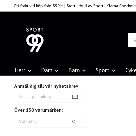
Fri frakt vid köp från 599kr | Stort utbud av Sport | Klarna Checkout
Herr
Dam
Barn
Sport
Cyk
Anmäl dig till vår nyhetsbrev
Över 130 varumärken: