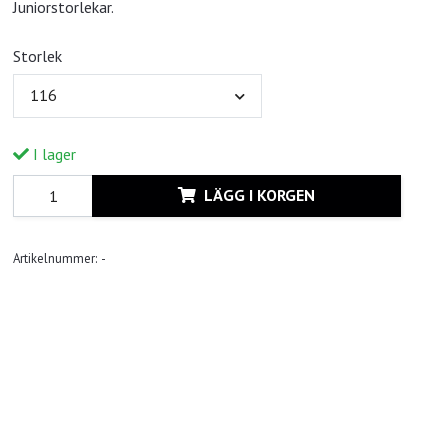
Juniorstorlekar.
Storlek
116
I lager
LÄGG I KORGEN
Artikelnummer:
-