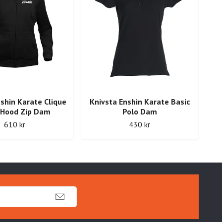
shin Karate Clique
Knivsta Enshin Karate Basic
Kn
 Hood Zip Dam
Polo Dam
610 kr
430 kr