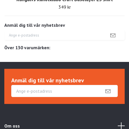
349 kr
Anmäl dig till vår nyhetsbrev
Över 130 varumärken:
Anmäl dig till vår nyhetsbrev
Om oss