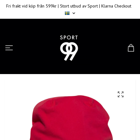
Fri frakt vid köp från 599kr | Stort utbud av Sport | Klarna Checkout