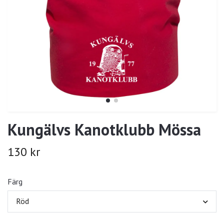
Kungälvs Kanotklubb Mössa
130 kr
Färg
Röd