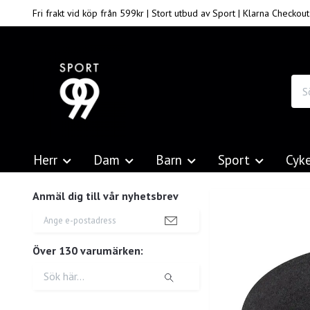
Fri frakt vid köp från 599kr | Stort utbud av Sport | Klarna Checkout
Herr
Dam
Barn
Sport
Cyk
Anmäl dig till vår nyhetsbrev
Över 130 varumärken: