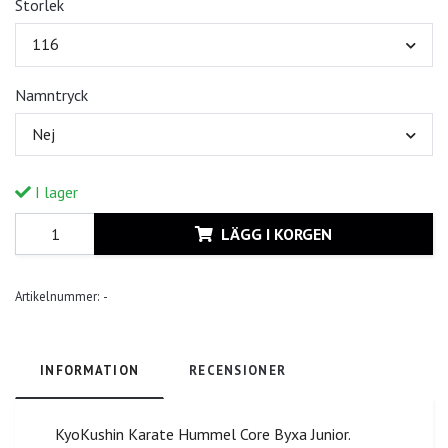
Storlek
116
Namntryck
Nej
I lager
LÄGG I KORGEN
Artikelnummer:
-
INFORMATION
RECENSIONER
KyoKushin Karate Hummel Core Byxa Junior.