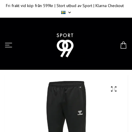
Fri frakt vid köp från 599kr | Stort utbud av Sport | Klarna Checkout