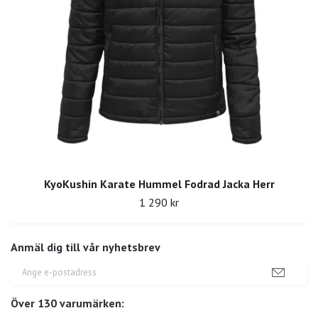
KyoKushin Karate Hummel Fodrad Jacka Herr
1 290 kr
Anmäl dig till vår nyhetsbrev
Över 130 varumärken: