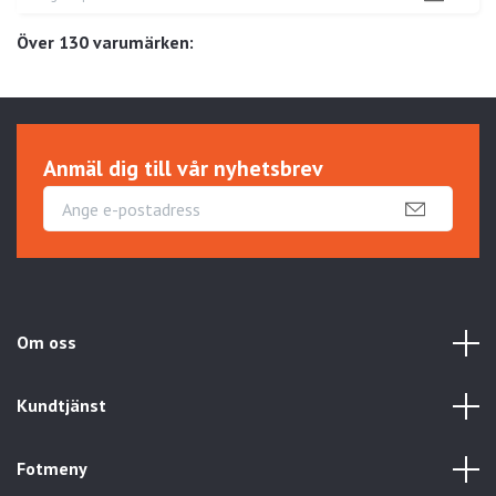
Över 130 varumärken:
Anmäl dig till vår nyhetsbrev
Om oss
Kundtjänst
Fotmeny