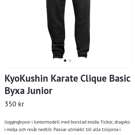
KyoKushin Karate Clique Basic
Byxa Junior
350 kr
Joggingbyxor i Juniormodell med borstad insida. Fickor, dragsko
i midja och resår nedtill. Passar utmärkt till alla tröjorna i