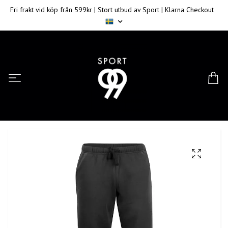
Fri frakt vid köp från 599kr | Stort utbud av Sport | Klarna Checkout