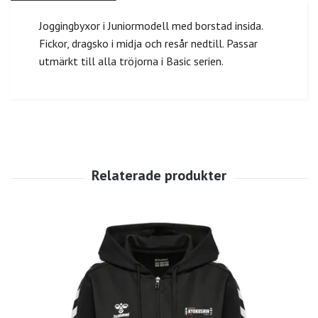
Joggingbyxor i Juniormodell med borstad insida.
Fickor, dragsko i midja och resår nedtill. Passar
utmärkt till alla tröjorna i Basic serien.